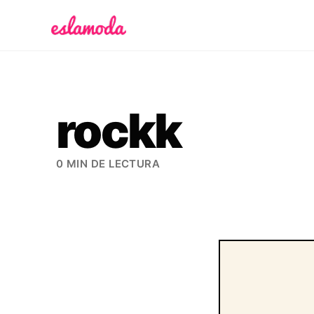
Es la Moda
rockk
0 MIN DE LECTURA