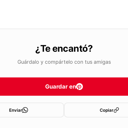
¿Te encantó?
Guárdalo y compártelo con tus amigas
Guardar en
Enviar
Copiar