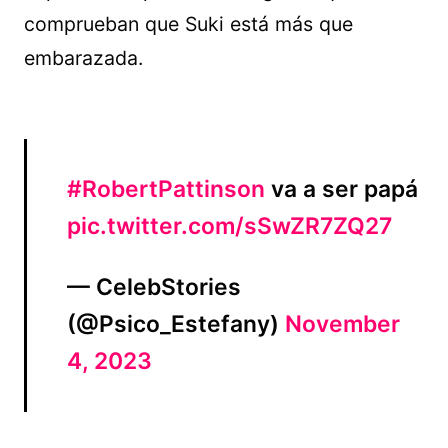
comprueban que Suki está más que
embarazada.
#RobertPattinson
va a ser papá
pic.twitter.com/sSwZR7ZQ27
— CelebStories
(@Psico_Estefany)
November
4, 2023