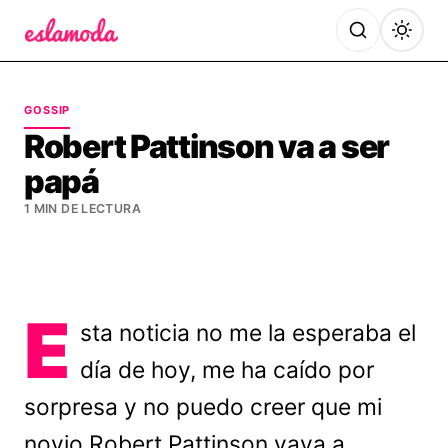
Es la Moda
GOSSIP
Robert Pattinson va a ser
papá
1 MIN DE LECTURA
E
sta noticia no me la esperaba el
día de hoy, me ha caído por
sorpresa y no puedo creer que mi
novio Robert Pattinson vaya a