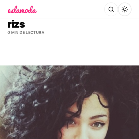
Es la Moda
rizs
0 MIN DE LECTURA