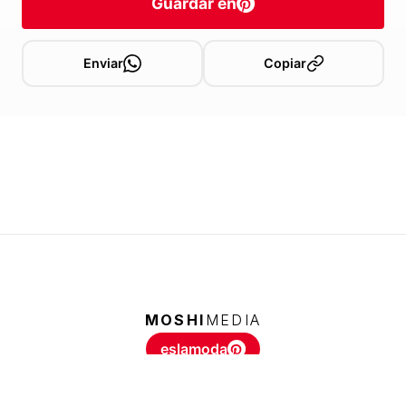
Guardar en
Enviar
Copiar
MOSHI
MEDIA
eslamoda