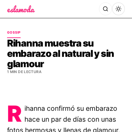
Es la Moda
GOSSIP
Rihanna muestra su
embarazo al natural y sin
glamour
1 MIN DE LECTURA
R
ihanna confirmó su embarazo
hace un par de días con unas
fotos hermosas y llenas de glamour.