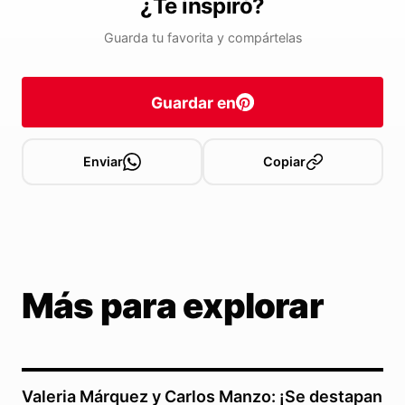
¿Te inspiró?
Guarda tu favorita y compártelas
Guardar en
Enviar
Copiar
Más para explorar
Valeria Márquez y Carlos Manzo: ¡Se destapan