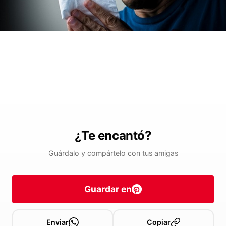
¿Te encantó?
Guárdalo y compártelo con tus amigas
Guardar en
Enviar
Copiar