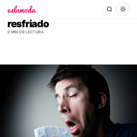
Es la Moda
resfriado
0 MIN DE LECTURA