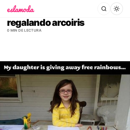
Es la Moda
regalando arcoiris
0 MIN DE LECTURA