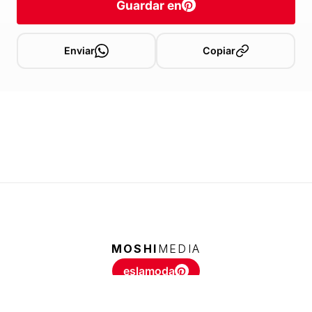
Guardar en
Enviar
Copiar
MOSHI
MEDIA
eslamoda