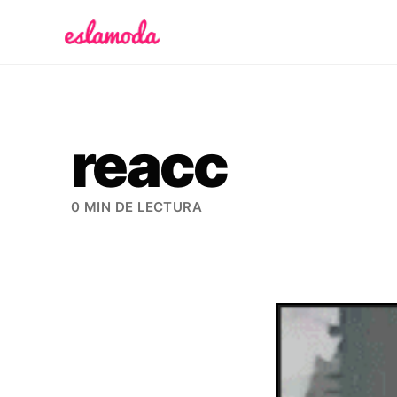
Es la Moda
reacc
0 MIN DE LECTURA