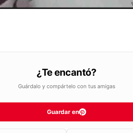
¿Te encantó?
Guárdalo y compártelo con tus amigas
Guardar en