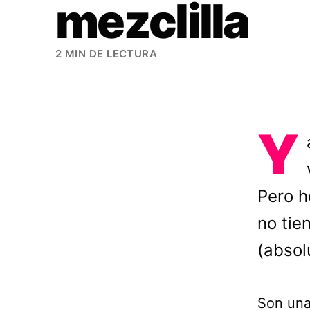
mezclilla
2 MIN DE LECTURA
Y
Pero h
no tie
(absol
Son una