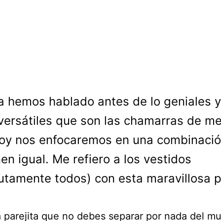
a hemos hablado antes de lo geniales y
versátiles que son las chamarras de mez
oy nos enfocaremos en una combinaci
nen igual. Me refiero a los vestidos
utamente todos) con esta maravillosa 
 parejita que no debes separar por nada del m