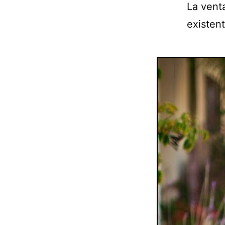
La vent
existent