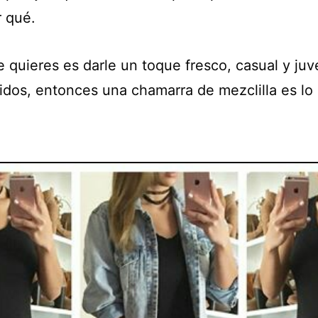
r qué.
e quieres es darle un toque fresco, casual y juv
tidos, entonces una chamarra de mezclilla es lo