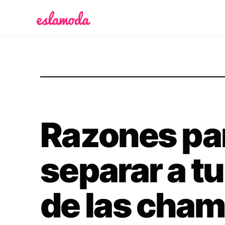
Es la Moda
Razones pa
separar a t
de las cham