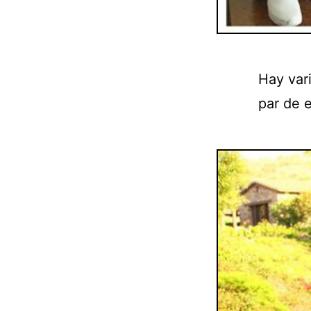
Hay var
par de e