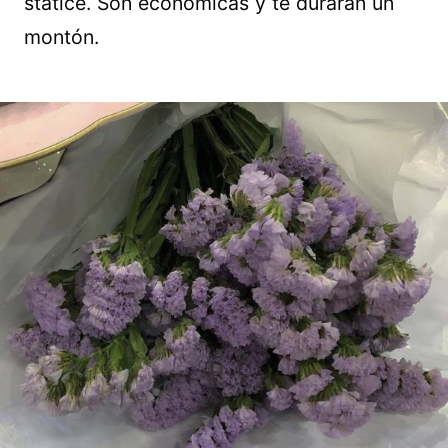
statice. Son económicas y te durarán un
montón.