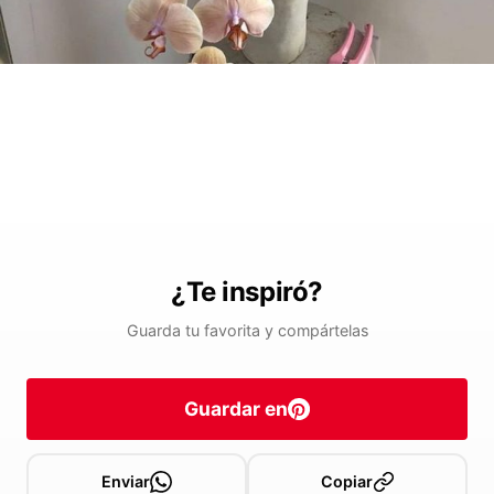
¿Te inspiró?
Guarda tu favorita y compártelas
Guardar en
Enviar
Copiar