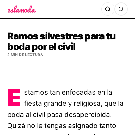
Es la Moda
Ramos silvestres para tu
boda por el civil
2 MIN DE LECTURA
E
stamos tan enfocadas en la
fiesta grande y religiosa, que la
boda al civil pasa desapercibida.
Quizá no le tengas asignado tanto