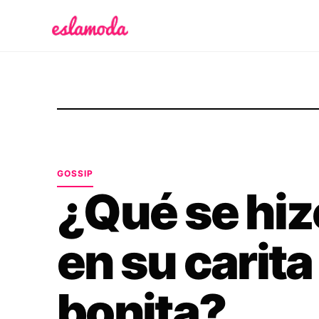
Es la Moda
GOSSIP
¿Qué se hiz
en su carita
bonita?