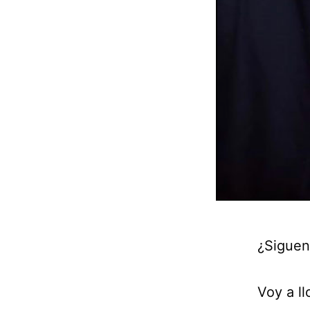
¿Siguen
Voy a ll