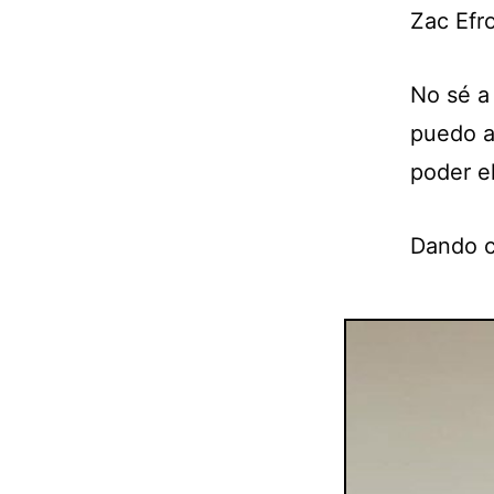
Zac Efr
No sé a
puedo a
poder el
Dando c