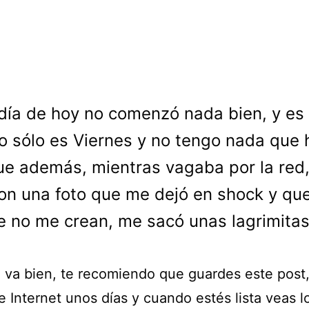
 día de hoy no comenzó nada bien, y es
o sólo es Viernes y no tengo nada que 
ue además, mientras vagaba por la red
on una foto que me dejó en shock y que
 no me crean, me sacó unas lagrimitas
a va bien, te recomiendo que guardes este post,
e Internet unos días y cuando estés lista veas l