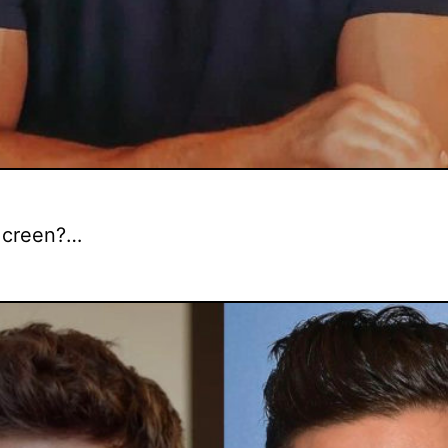
 creen?…