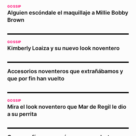
GOSSIP
Alguien escóndale el maquillaje a Millie Bobby
Brown
GOSSIP
Kimberly Loaiza y su nuevo look noventero
Accesorios noventeros que extrañábamos y
que por fin han vuelto
GOSSIP
Mira el look noventero que Mar de Regil le dio
a su perrita