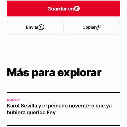
Guardar en
Enviar
Copiar
Más para explorar
GOSSIP
Karol Sevilla y el peinado noventero que ya
hubiera querido Fey