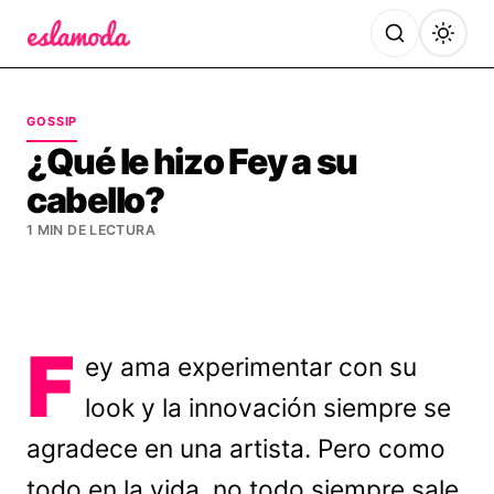
Es la Moda
GOSSIP
¿Qué le hizo Fey a su
cabello?
1 MIN DE LECTURA
F
ey ama experimentar con su
look y la innovación siempre se
agradece en una artista. Pero como
todo en la vida, no todo siempre sale