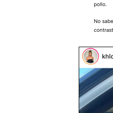
pollo.
No sabe
contras