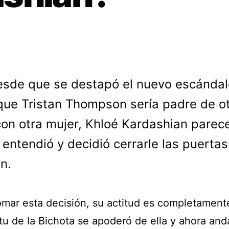
esde que se destapó el nuevo escándal
que Tristan Thompson sería padre de o
on otra mujer, Khloé Kardashian parec
n entendió y decidió cerrarle las puerta
n.
tomar esta decisión, su actitud es completamente
itu de la Bichota se apoderó de ella y ahora and