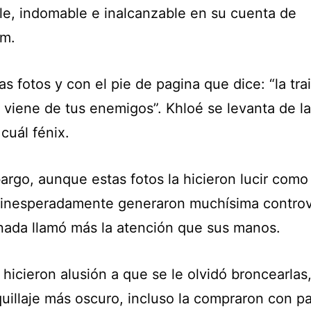
le, indomable e inalcanzable en su cuenta de
am.
s fotos y con el pie de pagina que dice: “la tra
z viene de tus enemigos”. Khloé se levanta de l
cuál fénix.
rgo, aunque estas fotos la hicieron lucir como 
 inesperadamente generaron muchísima controv
nada llamó más la atención que sus manos.
hicieron alusión a que se le olvidó broncearlas
uillaje más oscuro, incluso la compraron con pa