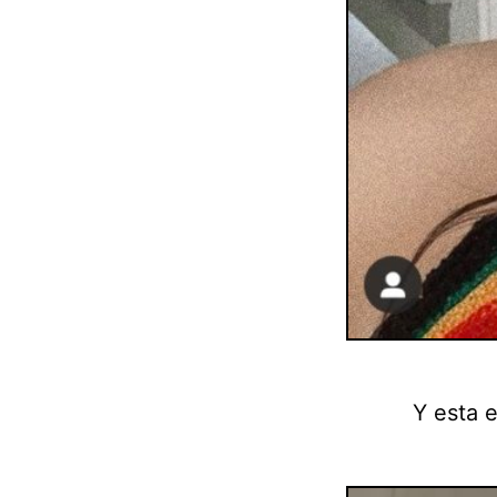
Y esta 