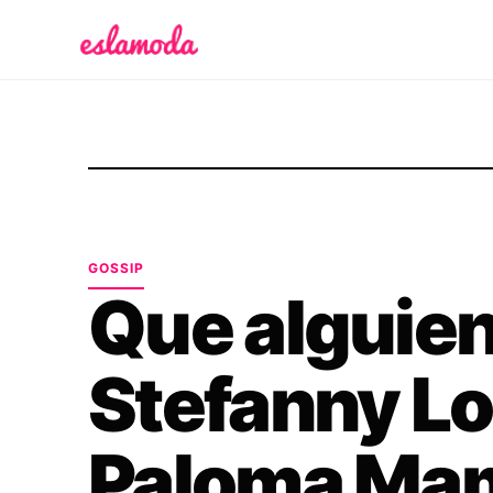
Es la Moda
GOSSIP
Que alguien 
Stefanny Lo
Paloma Mam