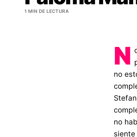
1 MIN DE LECTURA
N
no est
comple
Stefan
compl
no hab
siente 