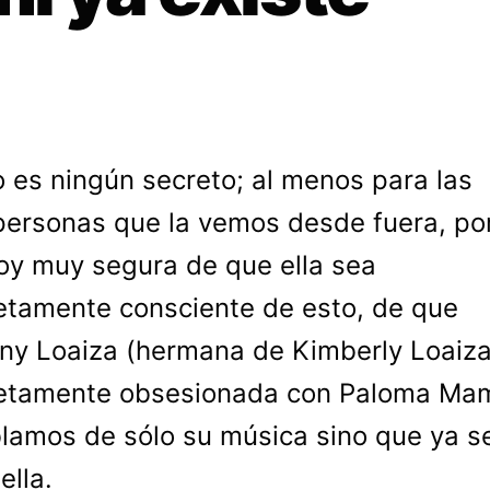
o es ningún secreto; al menos para las
personas que la vemos desde fuera, po
oy muy segura de que ella sea
tamente consciente de esto, de que
ny Loaiza (hermana de Kimberly Loaiza
etamente obsesionada con Paloma Mam
lamos de sólo su música sino que ya s
ella.