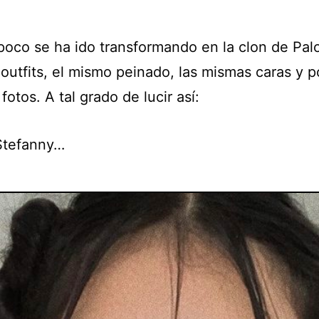
poco se ha ido transformando en la clon de Pal
outfits, el mismo peinado, las mismas caras y 
 fotos. A tal grado de lucir así:
 Stefanny…