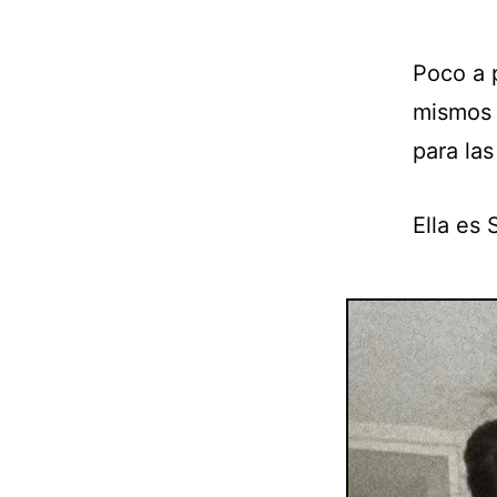
Poco a 
mismos 
para las
Ella es