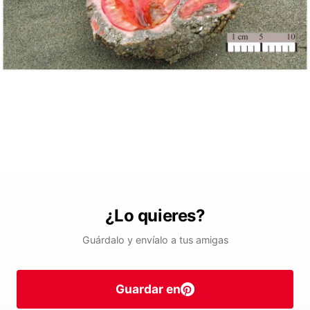
¿Lo quieres?
Guárdalo y envíalo a tus amigas
Guardar en