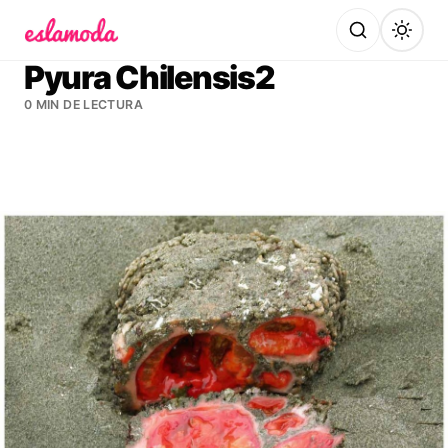
Es la Moda
Pyura Chilensis2
0 MIN DE LECTURA