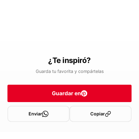
¿Te inspiró?
Guarda tu favorita y compártelas
Guardar en
Enviar
Copiar