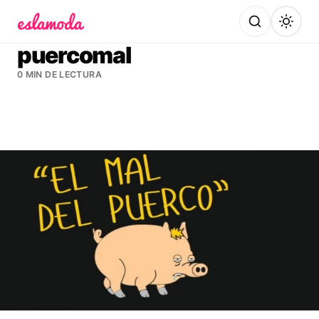
Es la Moda
puercomal
0 MIN DE LECTURA