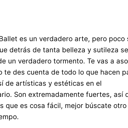
 Ballet es un verdadero arte, pero poco
ue detrás de tanta belleza y sutileza s
e un verdadero tormento. Te vas a as
 te des cuenta de todo lo que hacen p
sí de artísticas y estéticas en el
rio. Son extremadamente fuertes, así q
s que es cosa fácil, mejor búscate otro
iempo.