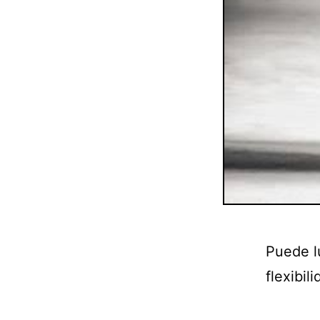
Puede l
flexibili