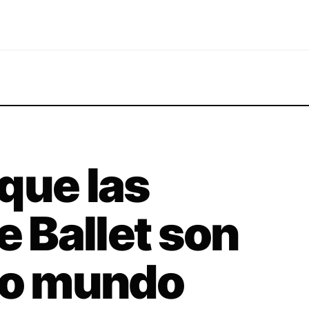
que las
e Ballet son
ro mundo