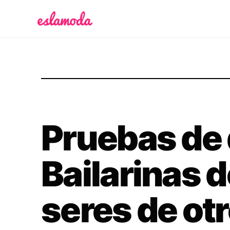
Es la Moda
Pruebas de 
Bailarinas d
seres de ot