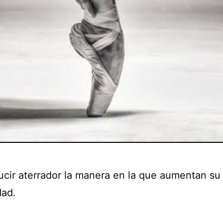
ucir aterrador la manera en la que aumentan su
dad.