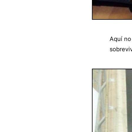
Aquí no
sobreviv