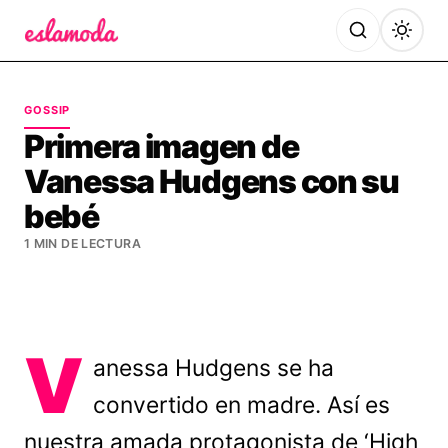
Es la Moda
GOSSIP
Primera imagen de
Vanessa Hudgens con su
bebé
1 MIN DE LECTURA
V
anessa Hudgens se ha
convertido en madre. Así es
nuestra amada protagonista de ‘High