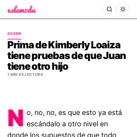
Es la Moda
GOSSIP
Prima de Kimberly Loaiza
tiene pruebas de que Juan
tiene otro hijo
1 MIN DE LECTURA
N
o, no, no, es que esto ya está
escándalo a otro nivel en
donde los supuestos de que todo