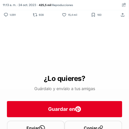
¿Lo quieres?
Guárdalo y envíalo a tus amigas
Guardar en
Enviar
Copiar