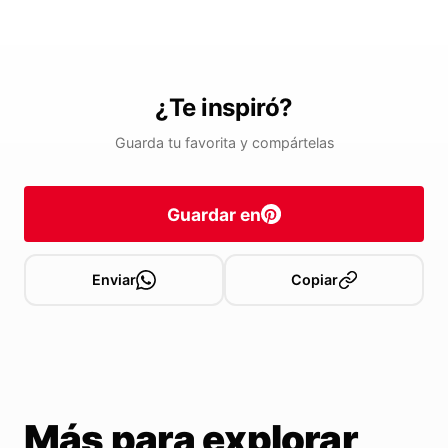
¿Te inspiró?
Guarda tu favorita y compártelas
Guardar en
Enviar
Copiar
Más para explorar