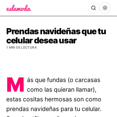
Es la Moda
Prendas navideñas que tu
celular desea usar
1 MIN DE LECTURA
M
ás que fundas (o carcasas
como las quieran llamar),
estas cositas hermosas son como
prendas navideñas para tu celular.