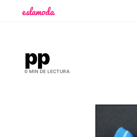
Es la Moda
pp
0 MIN DE LECTURA