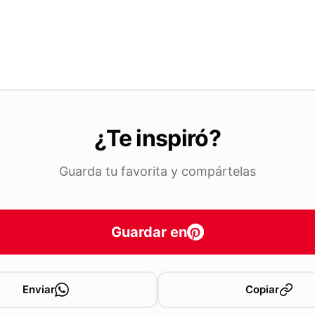
¿Te inspiró?
Guarda tu favorita y compártelas
Guardar en
Enviar
Copiar