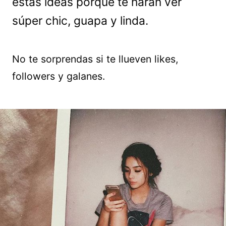
estas ideas porque te harán ver
súper chic, guapa y linda.
No te sorprendas si te llueven likes,
followers y galanes.