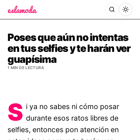
Es la Moda
Poses que aún no intentas
en tus selfies y te harán ver
guapísima
1 MIN DE LECTURA
S
i ya no sabes ni cómo posar
durante esos ratos libres de
selfies, entonces pon atención en