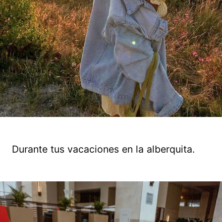
Durante tus vacaciones en la alberquita.