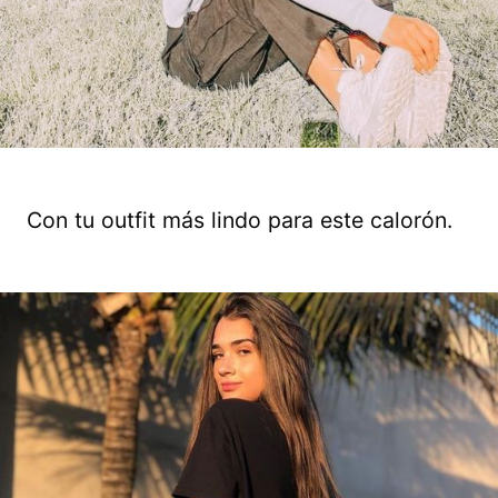
Con tu outfit más lindo para este calorón.