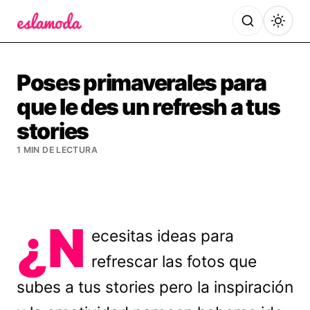
Es la Moda
Poses primaverales para
que le des un refresh a tus
stories
1 MIN DE LECTURA
¿N
ecesitas ideas para
refrescar las fotos que
subes a tus stories pero la inspiración