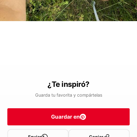
¿Te inspiró?
Guarda tu favorita y compártelas
Guardar en
Enviar
Copiar