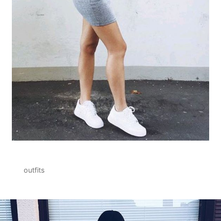
outfits