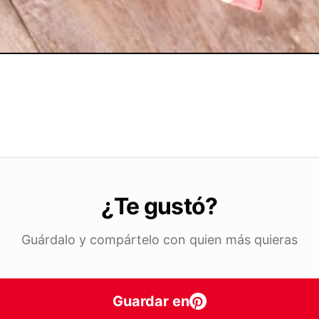
¿Te gustó?
Guárdalo y compártelo con quien más quieras
Guardar en