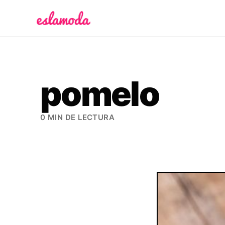
Es la Moda
pomelo
0 MIN DE LECTURA