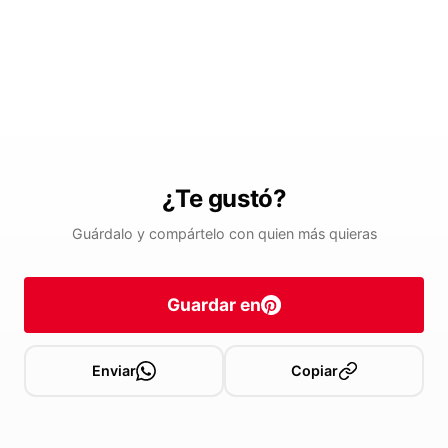
¿Te gustó?
Guárdalo y compártelo con quien más quieras
Guardar en
Enviar
Copiar