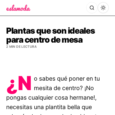
Es la Moda
Plantas que son ideales
para centro de mesa
2 MIN DE LECTURA
¿N
o sabes qué poner en tu
mesita de centro? ¡No
pongas cualquier cosa hermane!,
necesitas una plantita bella que