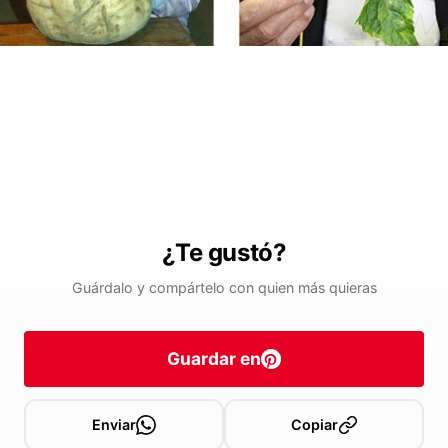
¿Te gustó?
Guárdalo y compártelo con quien más quieras
Guardar en
Enviar
Copiar