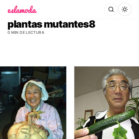
Es la Moda
plantas mutantes8
0 MIN DE LECTURA