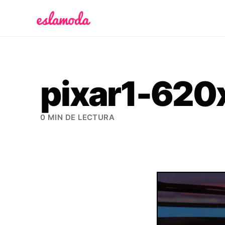
Es la Moda
pixar1-620
0 MIN DE LECTURA