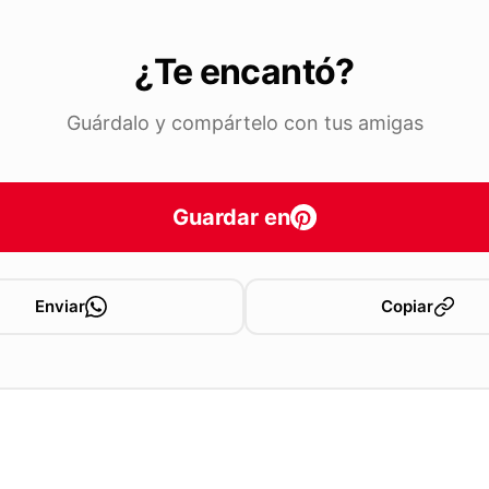
¿Te encantó?
Guárdalo y compártelo con tus amigas
Guardar en
Enviar
Copiar