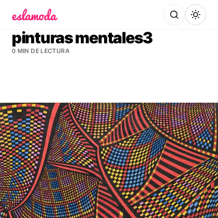
Es la Moda
pinturas mentales3
0 MIN DE LECTURA