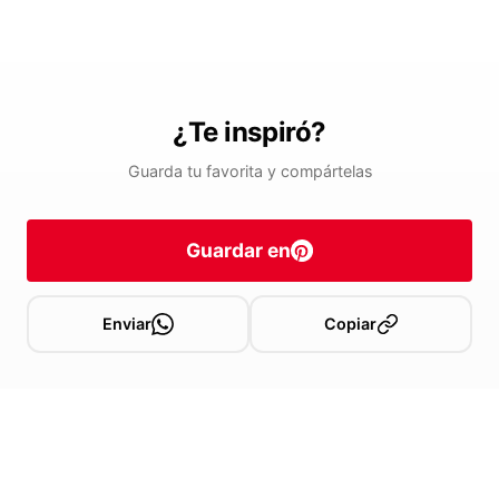
¿Te inspiró?
Guarda tu favorita y compártelas
Guardar en
Enviar
Copiar