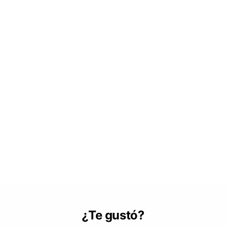
¿Te gustó?