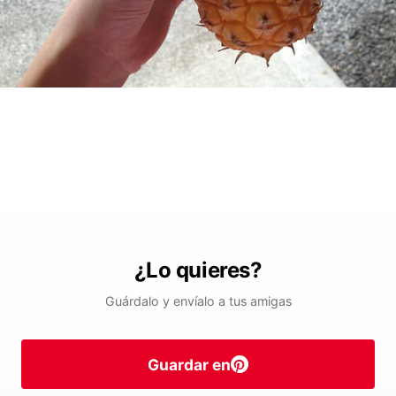
¿Lo quieres?
Guárdalo y envíalo a tus amigas
Guardar en