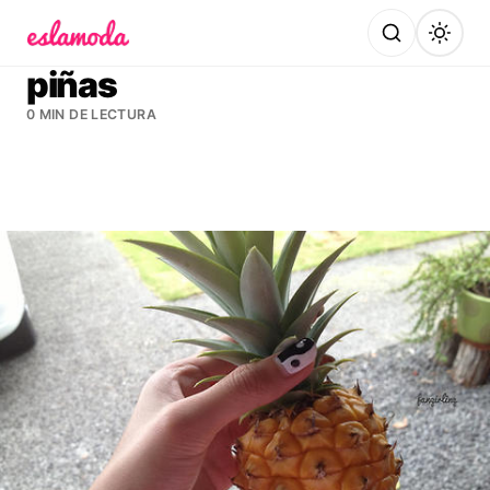
Es la Moda
piñas
0 MIN DE LECTURA