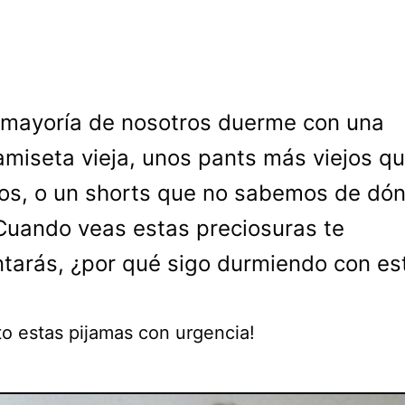
 mayoría de nosotros duerme con una
amiseta vieja, unos pants más viejos q
os, o un shorts que no sabemos de dó
 Cuando veas estas preciosuras te
tarás, ¿por qué sigo durmiendo con es
to estas pijamas con urgencia!