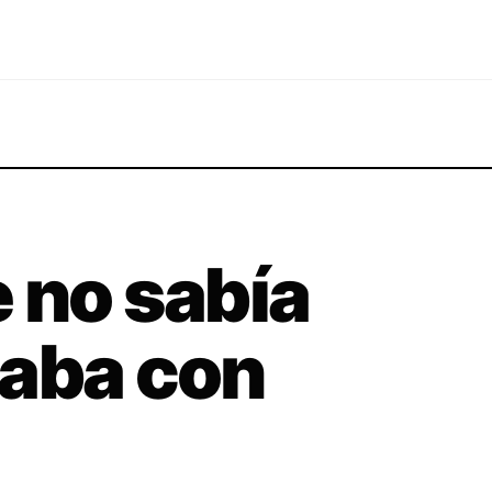
 no sabía
taba con