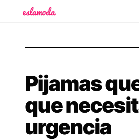
Es la Moda
Pijamas que
que necesi
urgencia