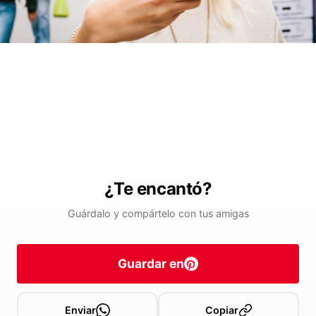
¿Te encantó?
Guárdalo y compártelo con tus amigas
Guardar en
Enviar
Copiar