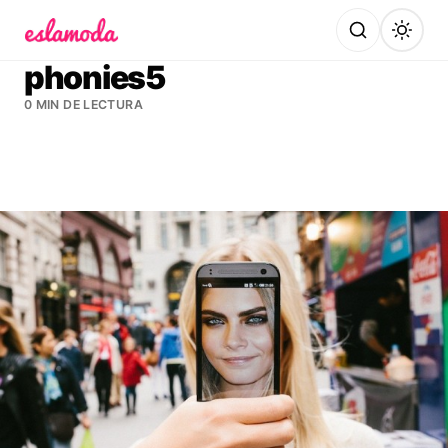
Es la Moda
phonies5
0 MIN DE LECTURA