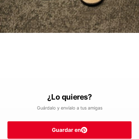
¿Lo quieres?
Guárdalo y envíalo a tus amigas
Guardar en