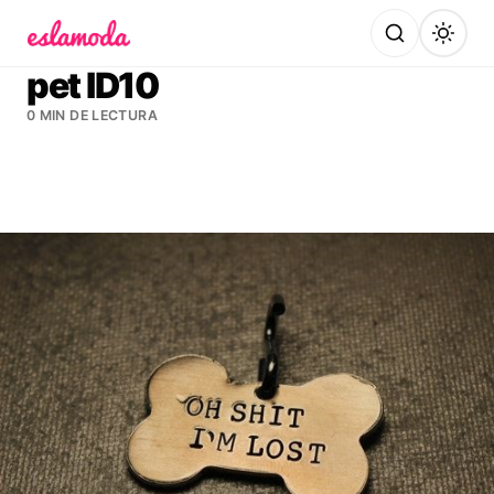
Es la Moda
pet ID10
0 MIN DE LECTURA