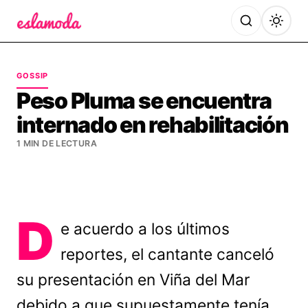
Es la Moda
GOSSIP
Peso Pluma se encuentra
internado en rehabilitación
1 MIN DE LECTURA
D
e acuerdo a los últimos
reportes, el cantante canceló
su presentación en Viña del Mar
debido a que supuestamente tenía