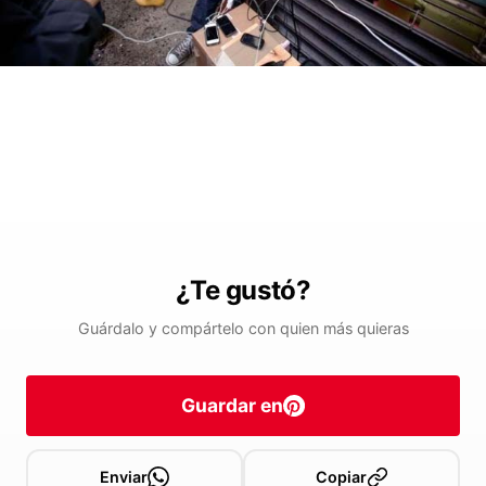
¿Te gustó?
Guárdalo y compártelo con quien más quieras
Guardar en
Enviar
Copiar