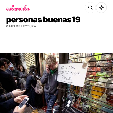
Es la Moda
personas buenas19
0 MIN DE LECTURA