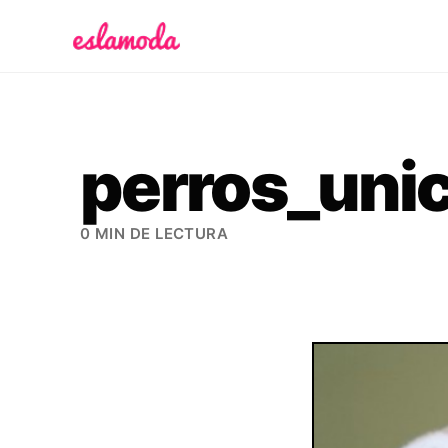
Es la Moda
perros_uni
0 MIN DE LECTURA