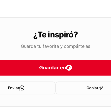
¿Te inspiró?
Guarda tu favorita y compártelas
Guardar en
Enviar
Copiar