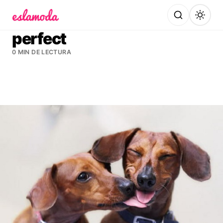
Es la Moda
perfect
0 MIN DE LECTURA