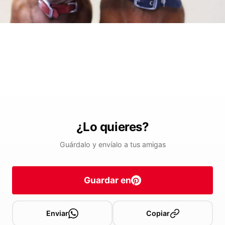
¿Lo quieres?
Guárdalo y envíalo a tus amigas
Guardar en
Enviar
Copiar