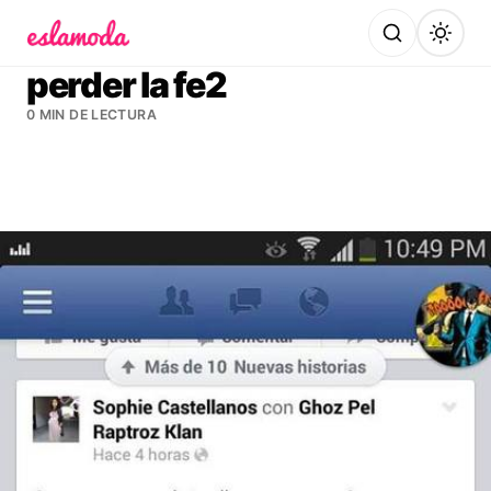
Es la Moda
perder la fe2
0 MIN DE LECTURA