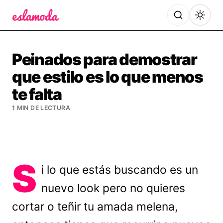
Es la Moda
Peinados para demostrar
que estilo es lo que menos
te falta
1 MIN DE LECTURA
S
i lo que estás buscando es un
nuevo look pero no quieres
cortar o teñir tu amada melena,