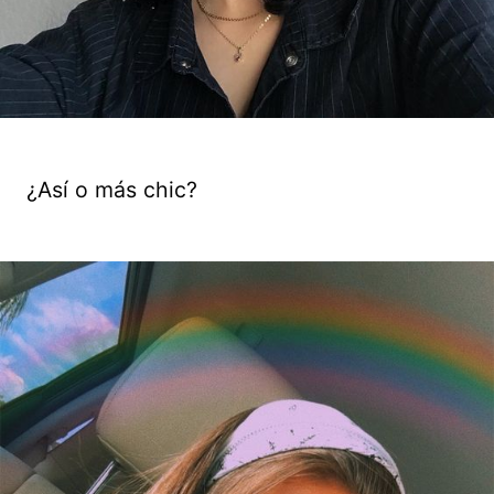
¿Así o más chic?