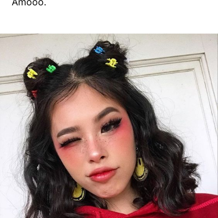
Amooo.