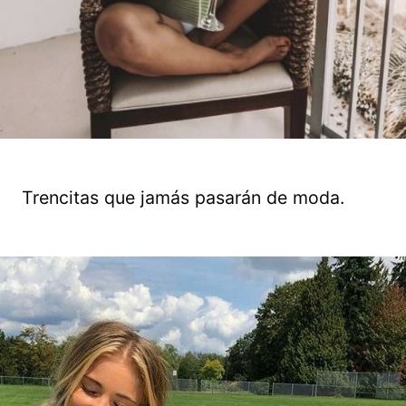
Trencitas que jamás pasarán de moda.