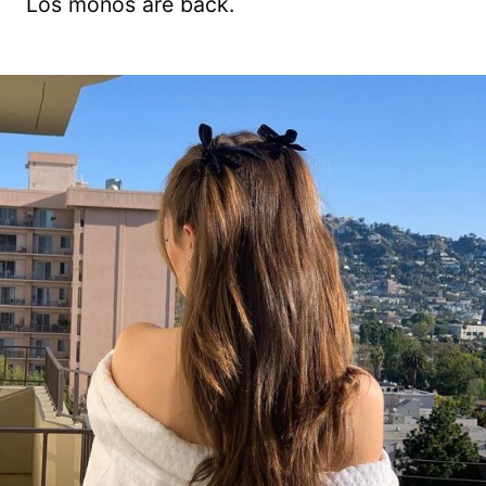
Los moños are back.