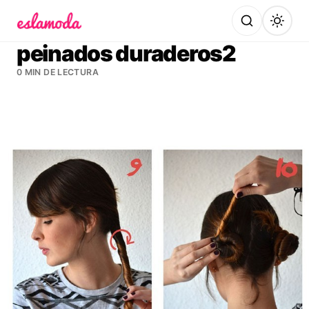
Es la Moda
peinados duraderos2
0 MIN DE LECTURA