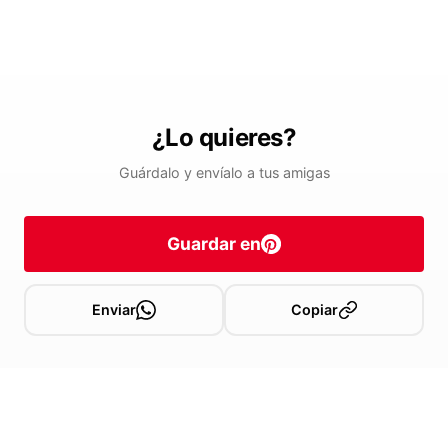
¿Lo quieres?
Guárdalo y envíalo a tus amigas
Guardar en
Enviar
Copiar