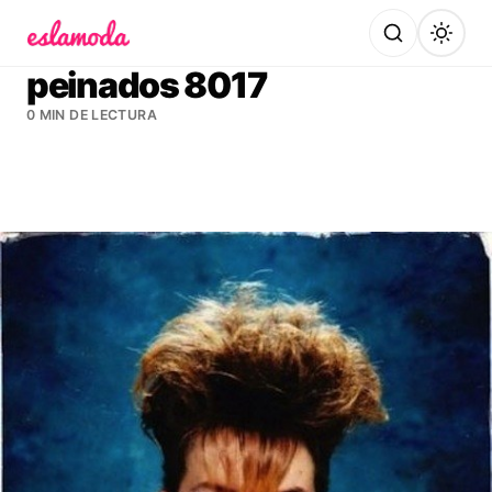
Es la Moda
peinados 8017
0 MIN DE LECTURA