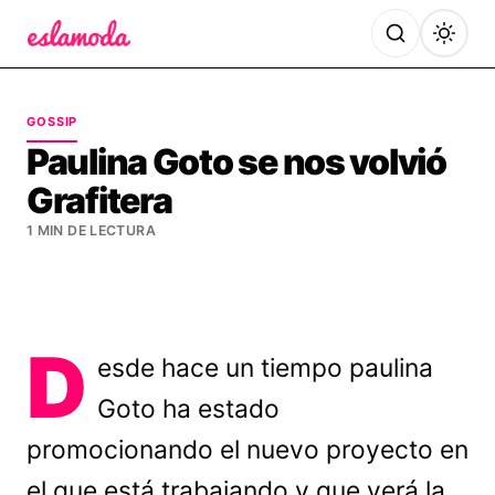
Es la Moda
GOSSIP
Paulina Goto se nos volvió
Grafitera
1 MIN DE LECTURA
D
esde hace un tiempo paulina
Goto ha estado
promocionando el nuevo proyecto en
el que está trabajando y que verá la