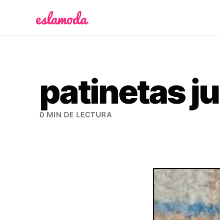
Es la Moda
patinetas j
0 MIN DE LECTURA