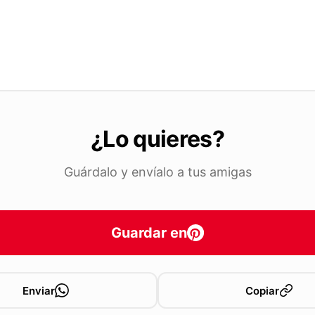
¿Lo quieres?
Guárdalo y envíalo a tus amigas
Guardar en
Enviar
Copiar