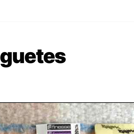
uguetes