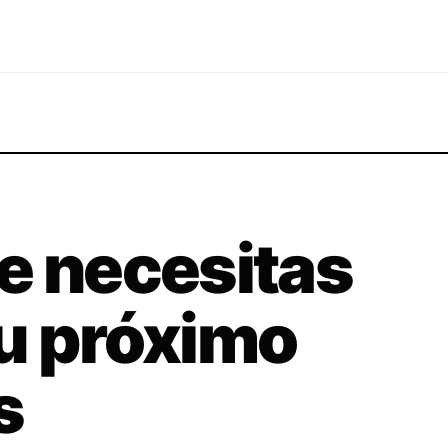
e necesitas
 tu próximo
s