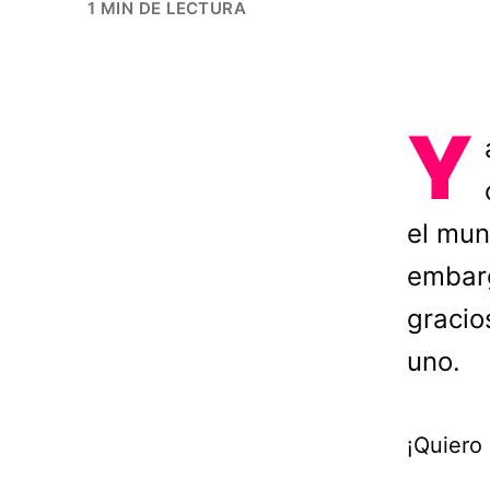
1 MIN DE LECTURA
Y
el mun
embarg
gracio
uno.
¡Quiero