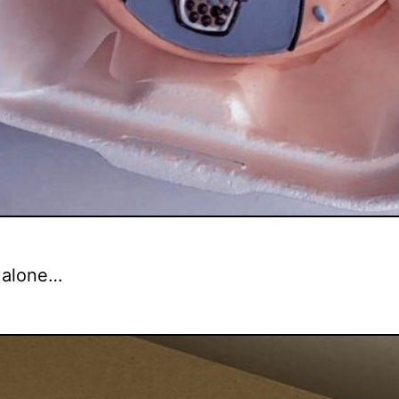
 alone…