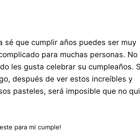
a sé que cumplir años puedes ser muy
complicado para muchas personas. No 
do les gusta celebrar su cumpleaños. S
o, después de ver estos increíbles y
sos pasteles, será imposible que no qu
 este para mi cumple!