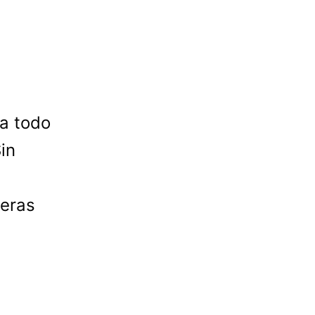
a todo
in
ieras