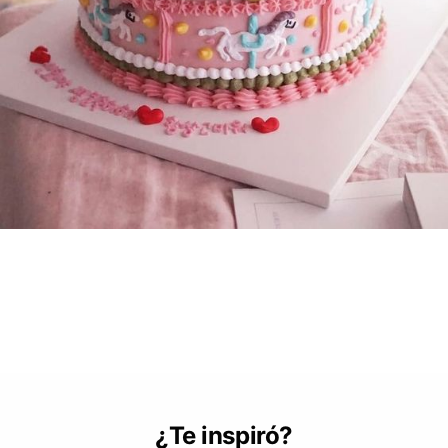
¿Te inspiró?