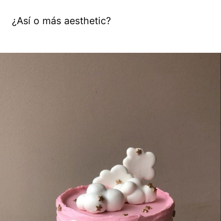
¿Así o más aesthetic?