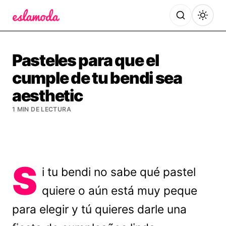
Es la Moda
Pasteles para que el
cumple de tu bendi sea
aesthetic
1 MIN DE LECTURA
S
i tu bendi no sabe qué pastel
quiere o aún está muy peque
para elegir y tú quieres darle una