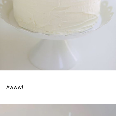
Awww!