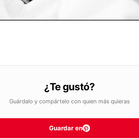
¿Te gustó?
Guárdalo y compártelo con quien más quieras
Guardar en