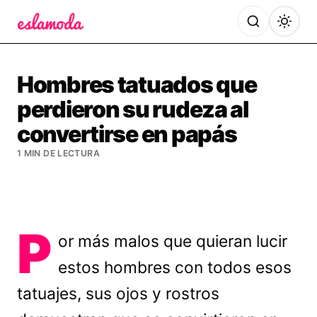
Es la Moda
Hombres tatuados que
perdieron su rudeza al
convertirse en papás
1 MIN DE LECTURA
P
or más malos que quieran lucir
estos hombres con todos esos
tatuajes, sus ojos y rostros