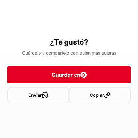
¿Te gustó?
Guárdalo y compártelo con quien más quieras
Guardar en
Enviar
Copiar