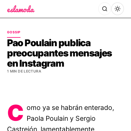
Es la Moda
GOSSIP
Pao Poulain publica
preocupantes mensajes
en Instagram
1 MIN DE LECTURA
C
omo ya se habrán enterado,
Paola Poulain y Sergio
Castrejón, lamentablemente