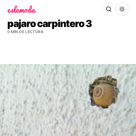
Es la Moda
pajaro carpintero 3
0 MIN DE LECTURA