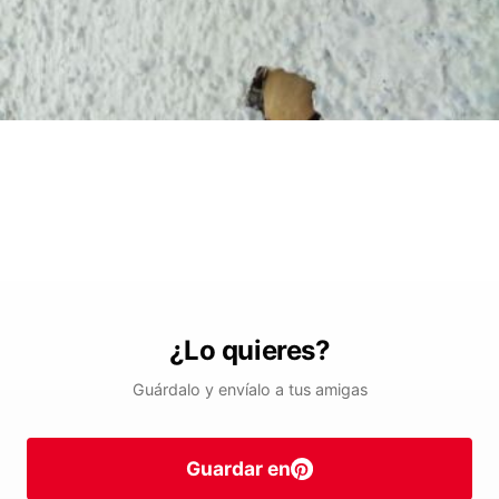
¿Lo quieres?
Guárdalo y envíalo a tus amigas
Guardar en