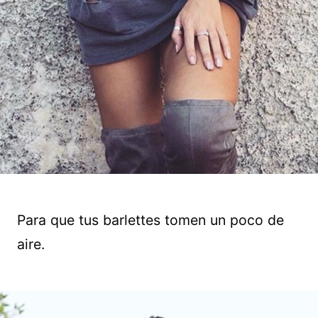
Para que tus barlettes tomen un poco de
aire.