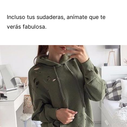
Incluso tus sudaderas, anímate que te
verás fabulosa.