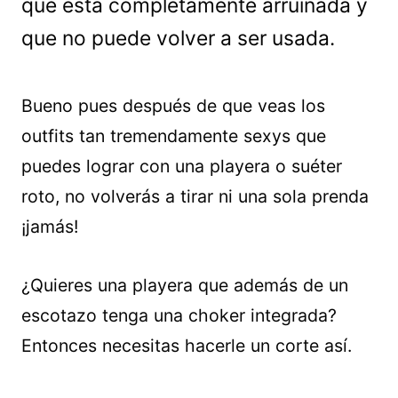
que está completamente arruinada y
que no puede volver a ser usada.
Bueno pues después de que veas los
outfits tan tremendamente sexys que
puedes lograr con una playera o suéter
roto, no volverás a tirar ni una sola prenda
¡jamás!
¿Quieres una playera que además de un
escotazo tenga una choker integrada?
Entonces necesitas hacerle un corte así.