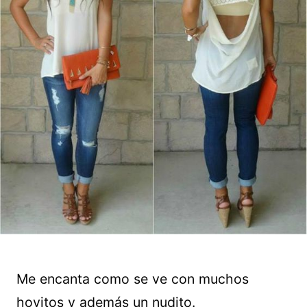
Me encanta como se ve con muchos
hoyitos y además un nudito.